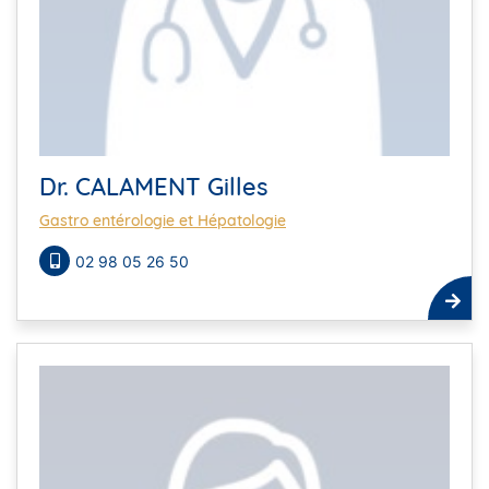
Dr. CALAMENT Gilles
Gastro entérologie et Hépatologie
02 98 05 26 50