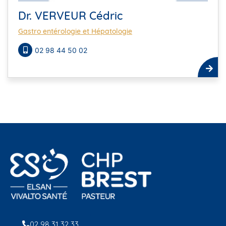
Dr. VERVEUR Cédric
Gastro entérologie et Hépatologie
02 98 44 50 02
02 98 31 32 33