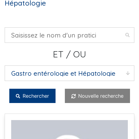
Hépatologie
ET / OU
Rechercher
Nouvelle recherche