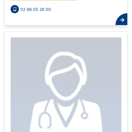
02 98 05 26 00