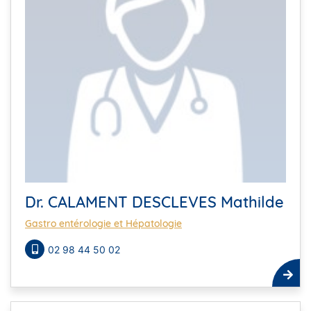
Dr. CALAMENT DESCLEVES Mathilde
Gastro entérologie et Hépatologie
02 98 44 50 02