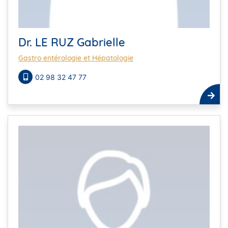
Dr. LE RUZ Gabrielle
Gastro entérologie et Hépatologie
02 98 32 47 77