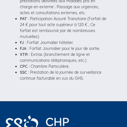
prestations délivrées aux malades pris en
charge en externe : Passage aux urgences,
actes et consultations externes, etc.
PAT :
Participation Assuré Transitoire (Forfait de
24 € pour tout acte supérieur à 120 € ; Ce
forfait est remboursé par de nombreuses
mutuelles)
FJ :
Forfait Journalier hôtelier.
FJA :
Forfait Journalier pour le jour de sortie.
XTR :
Extras (branchement de ligne et
communications téléphoniques, etc.)
CPC :
Chambre Particulière.
SSC :
Prestation de la journée de surveillance
continue facturable en sus du GHS.