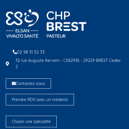
02 98 31 32 33
32 rue Auguste Kervern - CS82936 - 29229 BREST Cedex
2
Contactez-nous
Prendre RDV avec un médecin
Choisir une spécialité