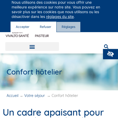
Nous utilisons des cookies pour vous offrir une
Groupe Vivalto Santé
meilleure expérience sur notre site. Vous pouvez en
Entre nous, la vie
savoir plus sur les cookies que nous utilisons ou les
désactiver dans les
réglages du site
.
Accepter
Refuser
Réglages
O
Confort hôtelier
Accueil
→
Votre séjour
→
Confort hôtelier
Un cadre apaisant pour