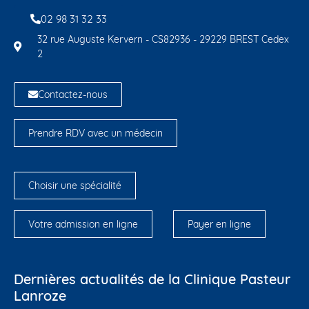
02 98 31 32 33
32 rue Auguste Kervern - CS82936 - 29229 BREST Cedex
2
Contactez-nous
Prendre RDV avec un médecin
Choisir une spécialité
Votre admission en ligne
Payer en ligne
Dernières actualités de la Clinique Pasteur
Lanroze