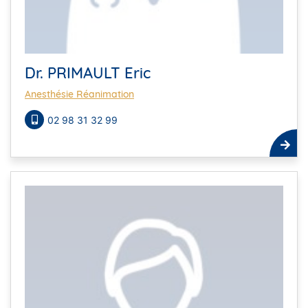
Dr. PRIMAULT Eric
Anesthésie Réanimation
02 98 31 32 99