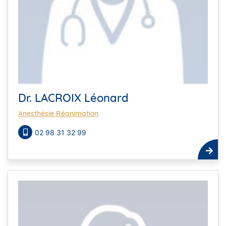
Dr. LACROIX Léonard
Anesthésie Réanimation
02 98 31 32 99