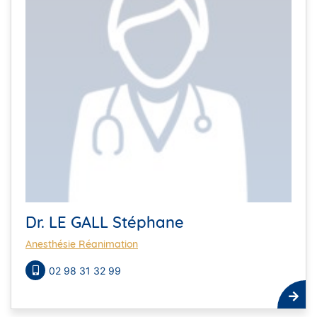
Dr. LE GALL Stéphane
Anesthésie Réanimation
02 98 31 32 99