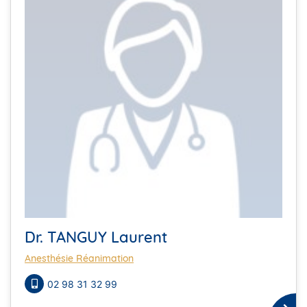
Dr. TANGUY Laurent
Anesthésie Réanimation
02 98 31 32 99