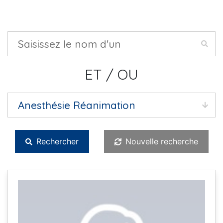
ET / OU
Rechercher
Nouvelle recherche