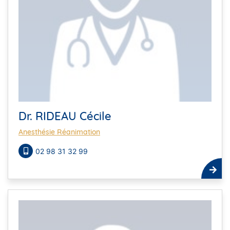
Dr. RIDEAU Cécile
Anesthésie Réanimation
02 98 31 32 99