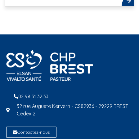
02 98 31 32 33
32 rue Auguste Kervern - CS82936 - 29229 BREST
Cedex 2
Contactez-nous