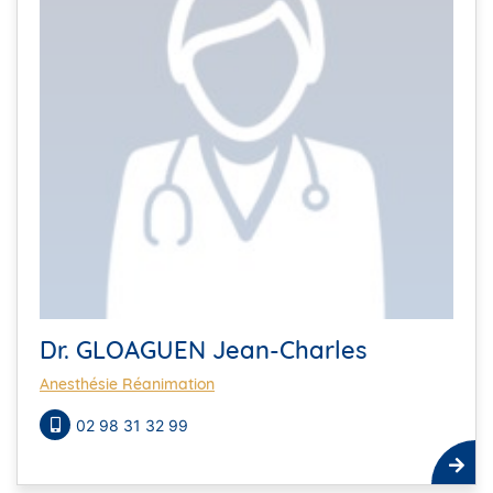
Dr. GLOAGUEN Jean-Charles
Anesthésie Réanimation
02 98 31 32 99