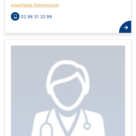
Anesthésie Réanimation
02 98 31 32 99