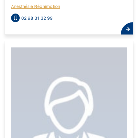
Anesthésie Réanimation
02 98 31 32 99