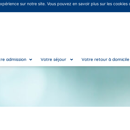
expérience sur notre site. Vous pouvez en savoir plus sur les cookies
No
re admission
Votre séjour
Votre retour à domicil