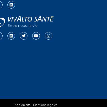
Plan du site
|
Mentions légales