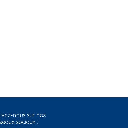
ivez-nous sur nos
seaux sociaux :