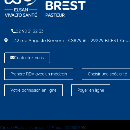
02 98 31 32 33
32 rue Auguste Kervern - CS82936 - 29229 BREST Ced
Contactez-nous
Prendre RDV avec un médecin
Choisir une spécialité
Votre admission en ligne
Payer en ligne
Clinique Pasteur-Lanroze | N° Finess : 29 0000 140