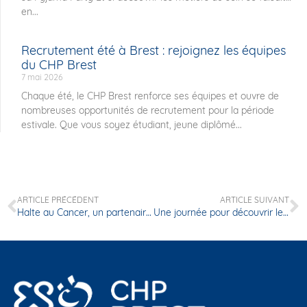
en...
Recrutement été à Brest : rejoignez les équipes
du CHP Brest
7 mai 2026
Chaque été, le CHP Brest renforce ses équipes et ouvre de
nombreuses opportunités de recrutement pour la période
estivale. Que vous soyez étudiant, jeune diplômé...
ARTICLE PRÉCÉDENT
ARTICLE SUIVANT
Halte au Cancer, un partenaire engagé au service du bien-être des patients du CHP Brest
Une journée pour découvrir les soins de bien-être au CHP Brest – Pasteur