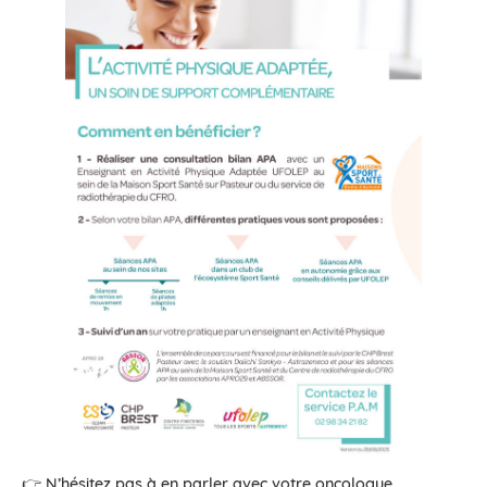
👉
N’hésitez pas à en parler avec votre oncologue,