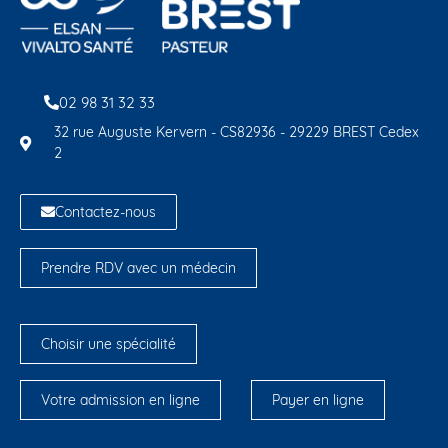
02 98 31 32 33
32 rue Auguste Kervern - CS82936 - 29229 BREST Cedex
2
Contactez-nous
Prendre RDV avec un médecin
Choisir une spécialité
Votre admission en ligne
Payer en ligne