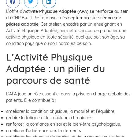
L’offre d’
Activité Physique Adaptée (APA) se renforce
au sein
du CHP Brest Pasteur avec dès
septembre
une
séance de
pilates adaptée
. Cet atelier, encadré par un enseignant en
Activité Physique Adaptée, permet à chacun de pratiquer une
activité physique en toute sécurité, quel que soit son âge, sa
condition physique ou son parcours de soin.
L’Activité Physique
Adaptée : un pilier du
parcours de santé
L’APA joue un rôle essentiel dans la prise en charge globale des
patients. Elle contribue à :
améliorer la condition physique, la mobilité et l’équilibre,
réduire la fatigue et les douleurs chroniques,
renforcer la confiance en soi et le bien-être psychologique,
améliorer l’adhérence aux traitements
améliorer les chances de rémission de la maladie sur le long