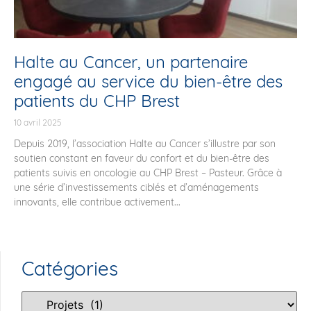
Halte au Cancer, un partenaire
engagé au service du bien-être des
patients du CHP Brest
10 avril 2025
Depuis 2019, l’association Halte au Cancer s’illustre par son
soutien constant en faveur du confort et du bien-être des
patients suivis en oncologie au CHP Brest – Pasteur. Grâce à
une série d’investissements ciblés et d’aménagements
innovants, elle contribue activement...
Catégories