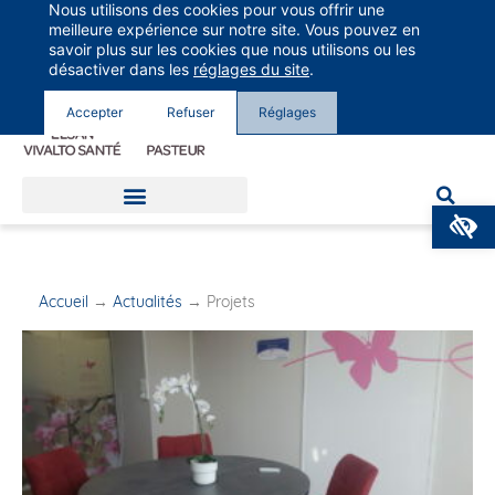
Nous utilisons des cookies pour vous offrir une
Groupe Vivalto Santé
meilleure expérience sur notre site. Vous pouvez en
Entre nous, la vie
savoir plus sur les cookies que nous utilisons ou les
désactiver dans les
réglages du site
.
Accepter
Refuser
Réglages
O
Accueil
→
Actualités
→
Projets