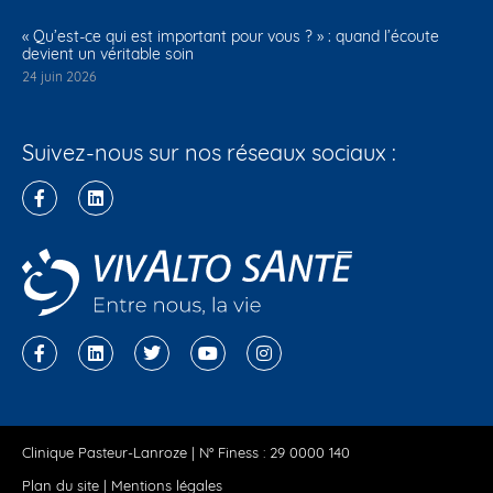
« Qu’est-ce qui est important pour vous ? » : quand l’écoute
devient un véritable soin
24 juin 2026
Suivez-nous sur nos réseaux sociaux :
Clinique Pasteur-Lanroze | N° Finess : 29 0000 140
Plan du site
|
Mentions légales