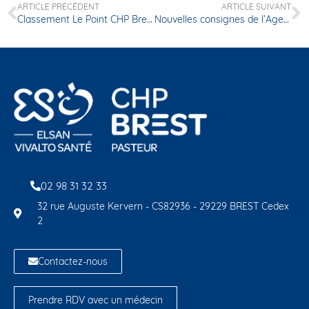
ARTICLE PRÉCÉDENT
ARTICLE SUIVANT
Classement Le Point CHP Brest
Nouvelles consignes de l’Agence Régionale de Santé concernant les visites dans les établissements de santé
02 98 31 32 33
32 rue Auguste Kervern - CS82936 - 29229 BREST Cedex
2
Contactez-nous
Prendre RDV avec un médecin