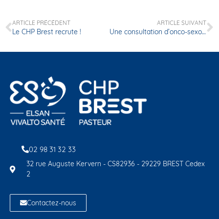
ARTICLE PRÉCÉDENT
ARTICLE SUIVANT
Le CHP Brest recrute !
Une consultation d’onco-sexologie pour accompagner les patients atteints d’un cancer
02 98 31 32 33
32 rue Auguste Kervern - CS82936 - 29229 BREST Cedex
2
Contactez-nous