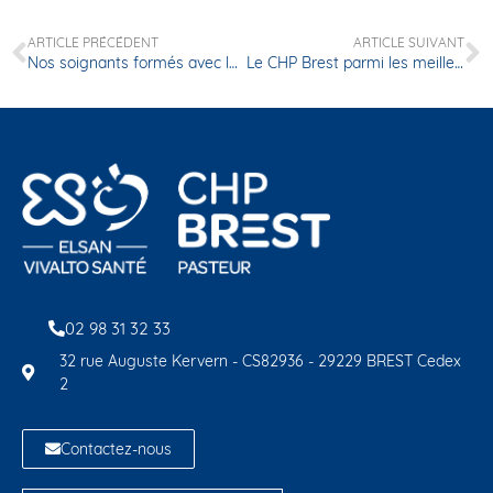
ARTICLE PRÉCÉDENT
ARTICLE SUIVANT
Nos soignants formés avec la réalité virtuelle
Le CHP Brest parmi les meilleurs hôpitaux privés de France dans le dernier palmarès du Point
02 98 31 32 33
32 rue Auguste Kervern - CS82936 - 29229 BREST Cedex
2
Contactez-nous