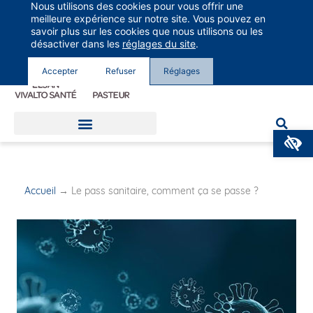
Nous utilisons des cookies pour vous offrir une
Groupe Vivalto Santé
meilleure expérience sur notre site. Vous pouvez en
Entre nous, la vie
savoir plus sur les cookies que nous utilisons ou les
désactiver dans les
réglages du site
.
Accepter
Refuser
Réglages
O
Accueil
→
Le pass sanitaire, comment ça se passe ?