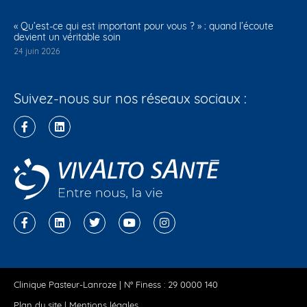
« Qu’est-ce qui est important pour vous ? » : quand l’écoute
devient un véritable soin
24 juin 2026
Suivez-nous sur nos réseaux sociaux :
Clinique Pasteur-Lanroze | N° Finess : 29 0000 140
Plan du site
|
Mentions légales