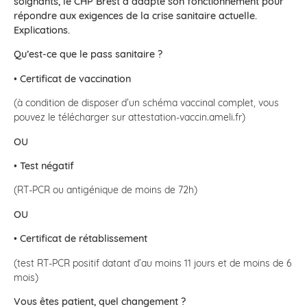
soignants, le CHP Brest a adapté son fonctionnement pour
répondre aux exigences de la crise sanitaire actuelle.
Explications.
Qu’est-ce que le pass sanitaire ?
•
Certificat de vaccination
(à condition de disposer d’un schéma vaccinal complet, vous
pouvez le télécharger sur attestation-vaccin.ameli.fr)
OU
•
Test négatif
(RT-PCR ou antigénique de moins de 72h)
OU
•
Certificat de rétablissement
(test RT-PCR positif datant d’au moins 11 jours et de moins de 6
mois)
Vous êtes patient, quel changement ?