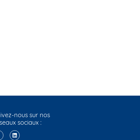
ivez-nous sur nos
seaux sociaux :