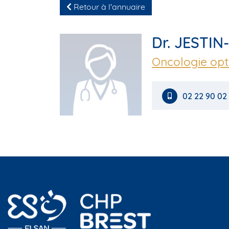
Retour à l'annuaire
Dr. JESTIN
Oncologie opt
02 22 90 02