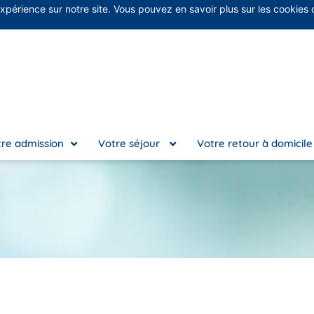
expérience sur notre site. Vous pouvez en savoir plus sur les cookies
No
re admission
Votre séjour
Votre retour à domicil