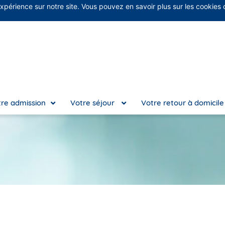
expérience sur notre site. Vous pouvez en savoir plus sur les cookies
No
re admission
Votre séjour
Votre retour à domicil