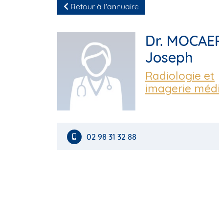
Retour à l'annuaire
Dr. MOCAE
Joseph
Radiologie et
imagerie méd
02 98 31 32 88