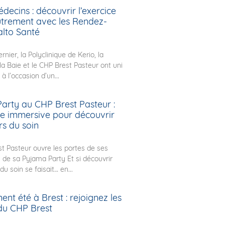
decins : découvrir l’exercice
autrement avec les Rendez-
alto Santé
rnier, la Polyclinique de Kerio, la
 la Baie et le CHP Brest Pasteur ont uni
 à l’occasion d’un...
arty au CHP Brest Pasteur :
ée immersive pour découvrir
rs du soin
t Pasteur ouvre les portes de ses
s de sa Pyjama Party Et si découvrir
du soin se faisait… en...
nt été à Brest : rejoignez les
du CHP Brest