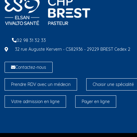
02 98 31 32 33
32 rue Auguste Kervern - CS82936 - 29229 BREST Cedex 2
Contactez-nous
Prendre RDV avec un médecin
Choisir une spécialité
Votre admission en ligne
Payer en ligne