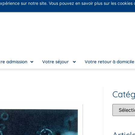
expérience sur notre site. Vous pouvez en savoir plus sur les cookies
No
re admission
Votre séjour
Votre retour à domicil
Catég