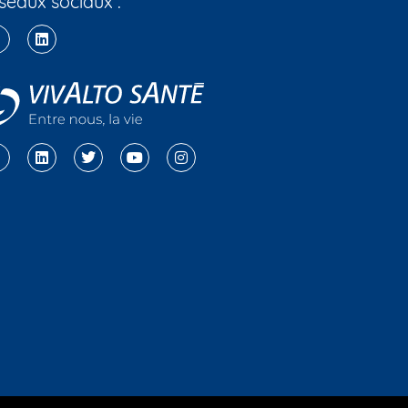
seaux sociaux :