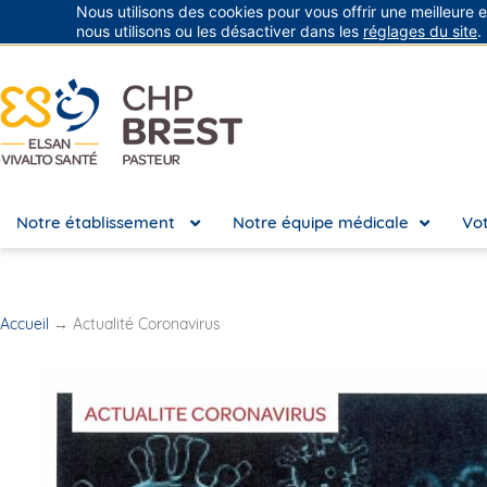
Nous utilisons des cookies pour vous offrir une meilleure 
Groupe Vivalto Santé
Entre nous, la vie
nous utilisons ou les désactiver dans les
réglages du site
.
Notre établissement
Notre équipe médicale
Vot
Accueil
→
Actualité Coronavirus