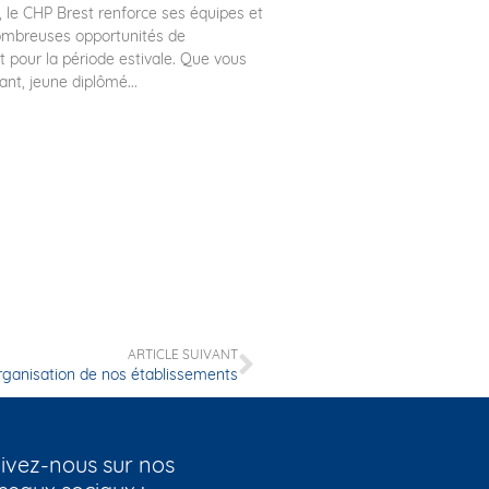
 le CHP Brest renforce ses équipes et
ombreuses opportunités de
 pour la période estivale. Que vous
ant, jeune diplômé...
ARTICLE SUIVANT
rganisation de nos établissements
ivez-nous sur nos