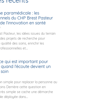
es récents
e paramédicale : les
onnels du CHP Brest Pasteur
de l’innovation en santé
6
t Pasteur, les idées issues du terrain
des projets de recherche pour
 qualité des soins, enrichir les
ofessionnelles et...
ce qui est important pour
: quand l’écoute devient un
 soin
n simple pour replacer la personne au
ins Derrière cette question en
très simple se cache une démarche
ale déployée dans...