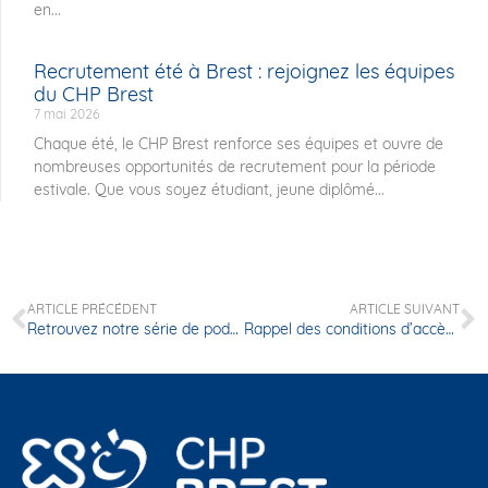
en...
Recrutement été à Brest : rejoignez les équipes
du CHP Brest
7 mai 2026
Chaque été, le CHP Brest renforce ses équipes et ouvre de
nombreuses opportunités de recrutement pour la période
estivale. Que vous soyez étudiant, jeune diplômé...
ARTICLE PRÉCÉDENT
ARTICLE SUIVANT
Retrouvez notre série de podcasts « Cancer du sein, parlons-en »
Rappel des conditions d’accès à la clinique par les patients, accompagnants et visiteurs