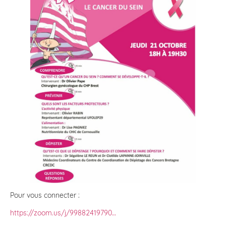
Pour vous connecter :
https://zoom.us/j/99882419790…