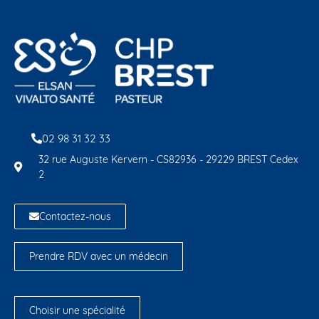
02 98 31 32 33
32 rue Auguste Kervern - CS82936 - 29229 BREST Cedex
2
Contactez-nous
Prendre RDV avec un médecin
Choisir une spécialité