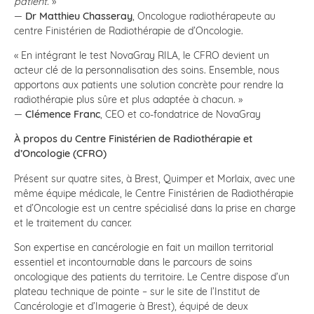
patient.
»
—
Dr Matthieu Chasseray
, Oncologue radiothérapeute au
centre Finistérien de Radiothérapie de d’Oncologie.
« En intégrant le test NovaGray RILA, le CFRO devient un
acteur clé de la personnalisation des soins. Ensemble, nous
apportons aux patients une solution concrète pour rendre la
radiothérapie plus sûre et plus adaptée à chacun. »
—
Clémence Franc
, CEO et co-fondatrice de NovaGray
À propos du Centre Finistérien de Radiothérapie et
d’Oncologie (CFRO)
Présent sur quatre sites, à Brest, Quimper et Morlaix, avec une
même équipe médicale, le Centre Finistérien de Radiothérapie
et d’Oncologie est un centre spécialisé dans la prise en charge
et le traitement du cancer.
Son expertise en cancérologie en fait un maillon territorial
essentiel et incontournable dans le parcours de soins
oncologique des patients du territoire. Le Centre dispose d’un
plateau technique de pointe – sur le site de l’Institut de
Cancérologie et d’Imagerie à Brest), équipé de deux