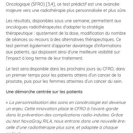
Oncologique (SFRO) [3,4], ce test prédictif est une avancée
majeure vers une radiothérapie plus personnalisée et plus sûre.
Les résultats, disponibles sous une semaine, permettent aux
oncologues radiothérapeutes d’adapter la stratégie
thérapeutique : ajustement de la dose, modification du nombre
de séances ou recours à des alternatives thérapeutiques. Ce
test permet également d’apporter davantage d’informations
aux patients, qui disposent ainsi d’une meilleure visibilité sur
l’impact à long terme de leur traitement.
Le test sera disponible dans les prochains jours au CFRO, dans
un premier temps pour les patients atteins d’un cancer de la
prostate, puis pour les femmes atteintes d’un cancer du sein.
Une démarche centrée sur les patients
«
La personnalisation des soins en cancérologie est devenue
un enjeu. Cette innovation place le CFRO à l’avant-garde
dans la prévention des complications radio-induites. Grâce
au test NovaGray RILA, nous entrons dans une nouvelle ère
:
celle d’une radiothérapie plus sûre, et adaptée à chaque