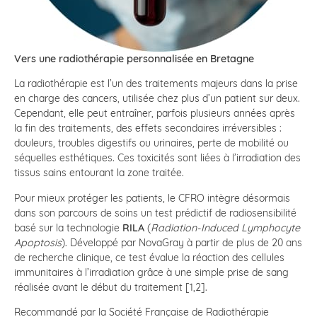
Vers une radiothérapie personnalisée en Bretagne
La radiothérapie est l’un des traitements majeurs dans la prise
en charge des cancers, utilisée chez plus d’un patient sur deux.
Cependant, elle peut entraîner, parfois plusieurs années après
la fin des traitements, des effets secondaires irréversibles :
douleurs, troubles digestifs ou urinaires, perte de mobilité ou
séquelles esthétiques. Ces toxicités sont liées à l’irradiation des
tissus sains entourant la zone traitée.
Pour mieux protéger les patients, le CFRO intègre désormais
dans son parcours de soins un test prédictif de radiosensibilité
basé sur la technologie
RILA
(
Radiation-Induced Lymphocyte
Apoptosis
). Développé par NovaGray à partir de plus de 20 ans
de recherche clinique, ce test évalue la réaction des cellules
immunitaires à l’irradiation grâce à une simple prise de sang
réalisée avant le début du traitement [1,2].
Recommandé par la Société Française de Radiothérapie