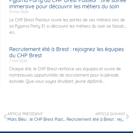
Pyjama Party au CHP Brest Pasteur : une soirée
immersive pour découvrir les métiers du soin
13 mai 2026
Le CHP Brest Pasteur ouvre les portes de ses métiers lors de
sa Pyjama Party Et si découvrir les métiers du soin se faisait…
en...
Recrutement été à Brest : rejoignez les équipes
du CHP Brest
7 mai 2026
Chaque été, le CHP Brest renforce ses équipes et ouvre de
nombreuses opportunités de recrutement pour la période
estivale. Que vous soyez étudiant, jeune diplômé...
ARTICLE PRÉCÉDENT
ARTICLE SUIVANT
Mars Bleu : le CHP Brest Pasteur met en lumière les soins de support et le bien-être des patients
Recrutement été à Brest : rejoignez les équipes du CHP Brest