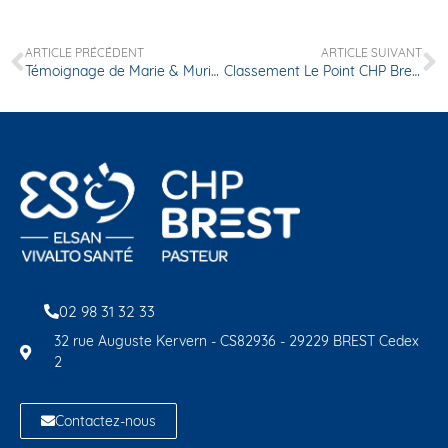
ARTICLE PRÉCÉDENT
ARTICLE SUIVANT
Témoignage de Marie & Murielle – Fin de la saison 1 de « Culture à Pasteur » avec Plages Magnétiques
Classement Le Point CHP Brest
02 98 31 32 33
32 rue Auguste Kervern - CS82936 - 29229 BREST Cedex
2
Contactez-nous