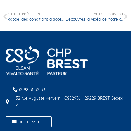
ARTICLE PRÉCÉDENT
ARTICLE SUIVANT
Rappel des conditions d’accès à la clinique par les patients, accompagnants et visiteurs
Découvrez la vidéo de notre circuit court !
02 98 31 32 33
32 rue Auguste Kervern - CS82936 - 29229 BREST Cedex
2
Contactez-nous