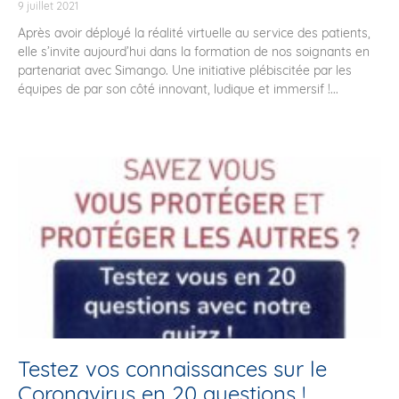
9 juillet 2021
Après avoir déployé la réalité virtuelle au service des patients,
elle s’invite aujourd’hui dans la formation de nos soignants en
partenariat avec Simango. Une initiative plébiscitée par les
équipes de par son côté innovant, ludique et immersif !...
Testez vos connaissances sur le
Coronavirus en 20 questions !