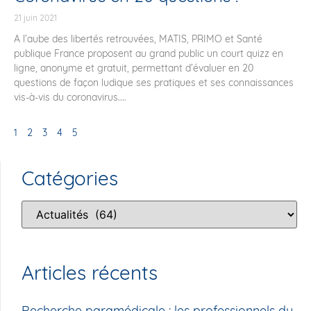
21 juin 2021
A l’aube des libertés retrouvées, MATIS, PRIMO et Santé
publique France proposent au grand public un court quizz en
ligne, anonyme et gratuit, permettant d’évaluer en 20
questions de façon ludique ses pratiques et ses connaissances
vis-à-vis du coronavirus....
1
2
3
4
5
Catégories
Articles récents
Recherche paramédicale : les professionnels du