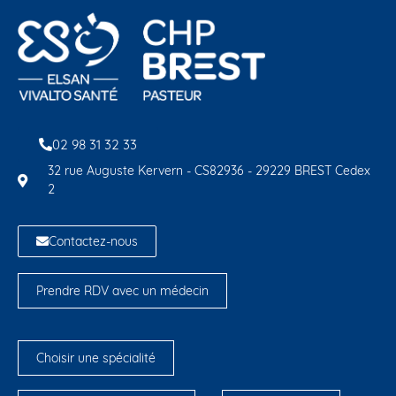
02 98 31 32 33
32 rue Auguste Kervern - CS82936 - 29229 BREST Cedex
2
Contactez-nous
Prendre RDV avec un médecin
Choisir une spécialité