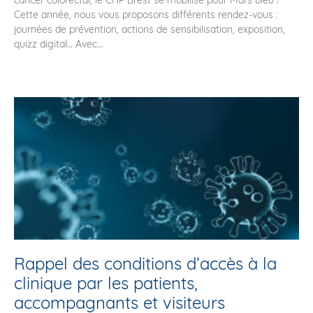
cancer colorectal, le CHP Brest se mobilise pour Mars bleu !
Cette année, nous vous proposons différents rendez-vous :
journées de prévention, actions de sensibilisation, exposition,
quizz digital… Avec...
Rappel des conditions d’accès à la
clinique par les patients,
accompagnants et visiteurs