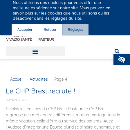
Nous utilisons des cookies pour vous offrir une
Groupe Vivalto Santé
meilleure expérience sur notre site. Vous pouvez en
Entre nous, la vie
savoir plus sur les cookies que nous utilisons ou les
désactiver dans les
réglages du site
.
Accepter
Refuser
Réglages
O
Accueil
→
Actualités
→
Page 4
Le CHP Brest recrute !
20 avril 2022
Rejoins les équipes du CHP Brest Pasteur Le CHP Brest
regroupe des métiers très différents, mais on partage tous la
même vocation, celle d’être au service des patients. Ayez
l’Audace d’intégrer une Equipe pluridisciplinaire dynamique et